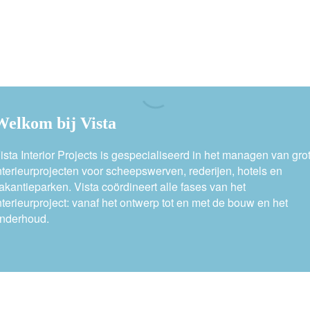
Welkom bij Vista
ista Interior Projects is gespecialiseerd in het managen van gro
nterieurprojecten voor scheepswerven, rederijen, hotels en
akantieparken. Vista coördineert alle fases van het
nterieurproject: vanaf het ontwerp tot en met de bouw en het
nderhoud.