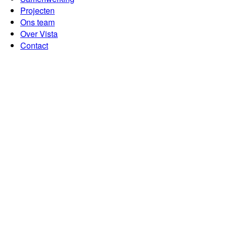
Projecten
Ons team
Over Vista
Contact